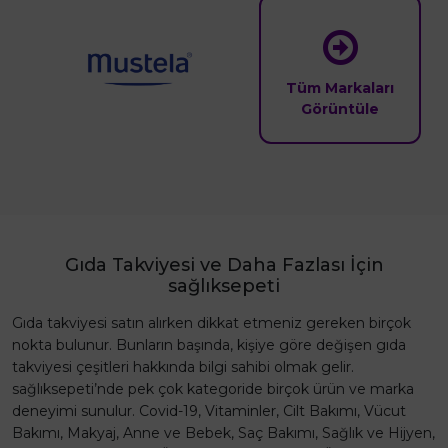
Tüm Markaları
Görüntüle
Gıda Takviyesi ve Daha Fazlası İçin
sağlıksepeti
Gıda takviyesi satın alırken dikkat etmeniz gereken birçok
nokta bulunur. Bunların başında, kişiye göre değişen gıda
takviyesi çeşitleri hakkında bilgi sahibi olmak gelir.
sağlıksepeti’nde pek çok kategoride birçok ürün ve marka
deneyimi sunulur. Covid-19, Vitaminler, Cilt Bakımı, Vücut
Bakımı, Makyaj, Anne ve Bebek, Saç Bakımı, Sağlık ve Hijyen,