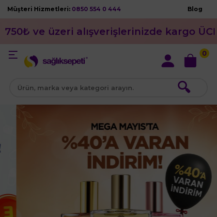
Müşteri Hizmetleri:
0850 554 0 444
Blog
750₺ ve üzeri alışverişlerinizde kargo ÜC
0
🔍