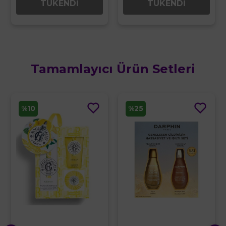
TÜKENDİ
TÜKENDİ
Tamamlayıcı Ürün Setleri
%10
%25