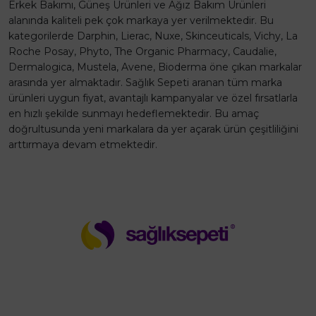
Erkek Bakımı, Güneş Ürünleri ve Ağız Bakım Ürünleri
alanında kaliteli pek çok markaya yer verilmektedir. Bu
kategorilerde Darphin, Lierac, Nuxe, Skinceuticals, Vichy, La
Roche Posay, Phyto, The Organic Pharmacy, Caudalie,
Dermalogica, Mustela, Avene, Bioderma öne çıkan markalar
arasında yer almaktadır. Sağlık Sepeti aranan tüm marka
ürünleri uygun fiyat, avantajlı kampanyalar ve özel fırsatlarla
en hızlı şekilde sunmayı hedeflemektedir. Bu amaç
doğrultusunda yeni markalara da yer açarak ürün çeşitliliğini
arttırmaya devam etmektedir.