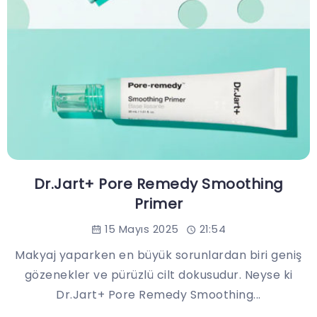
Dr.Jart+ Pore Remedy Smoothing
Primer
15 Mayıs 2025
21:54
Makyaj yaparken en büyük sorunlardan biri geniş
gözenekler ve pürüzlü cilt dokusudur. Neyse ki
Dr.Jart+ Pore Remedy Smoothing...