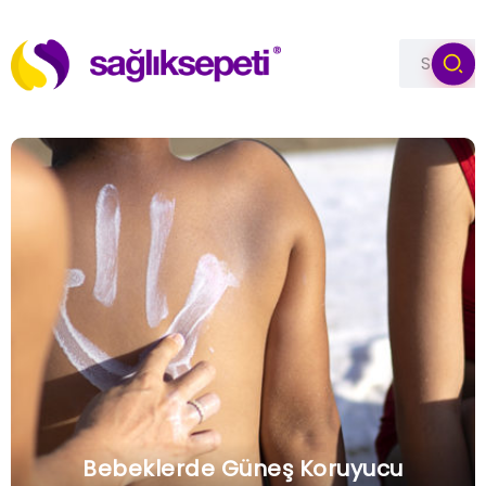
Bebeklerde Güneş Koruyucu