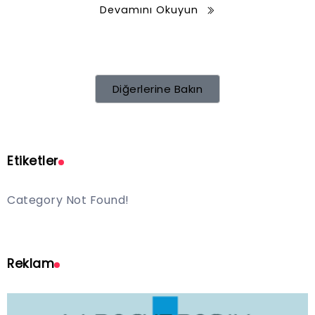
Devamını Okuyun
Diğerlerine Bakın
Etiketler
Category Not Found!
Reklam