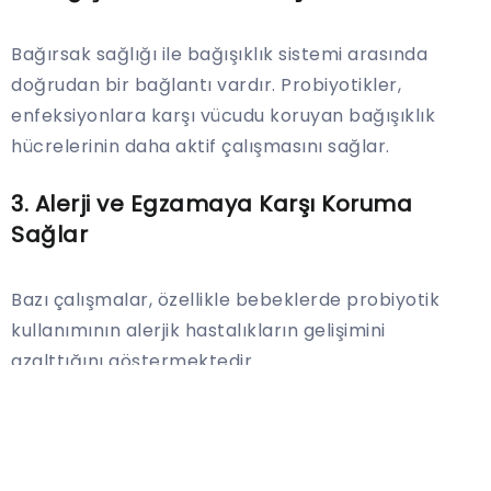
Bağırsak sağlığı ile bağışıklık sistemi arasında
doğrudan bir bağlantı vardır. Probiyotikler,
enfeksiyonlara karşı vücudu koruyan bağışıklık
hücrelerinin daha aktif çalışmasını sağlar.
3.
Alerji ve Egzamaya Karşı Koruma
Sağlar
Bazı çalışmalar, özellikle bebeklerde probiyotik
kullanımının alerjik hastalıkların gelişimini
azalttığını göstermektedir.
4.
Zihinsel Sağlığa Katkıda Bulunur
Yeni araştırmalar, probiyotiklerin depresyon ve