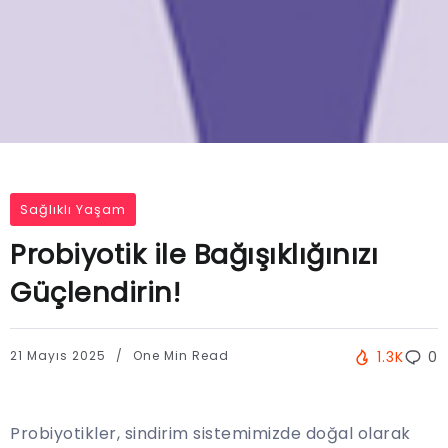
Sağlıklı Yaşam
Probiyotik ile Bağışıklığınızı
Güçlendirin!
21 Mayıs 2025
One Min Read
1.3K
0
Probiyotikler, sindirim sistemimizde doğal olarak