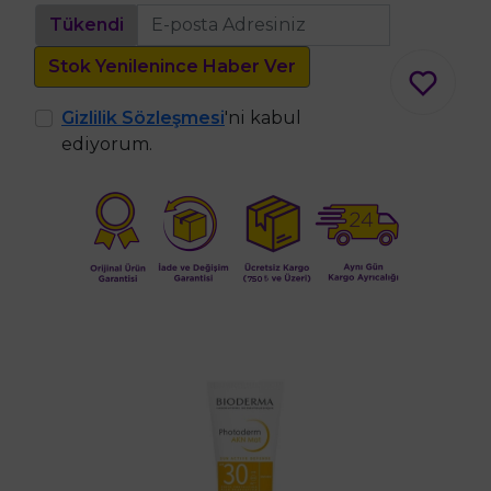
Tükendi
Stok Yenilenince Haber Ver
Gizlilik Sözleşmesi
'ni kabul
ediyorum.