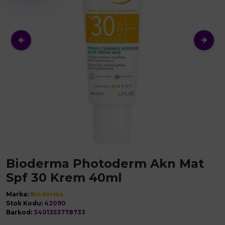
🡸
🡺
Bioderma Photoderm Akn Mat
Spf 30 Krem 40ml
Marka:
Bioderma
Stok Kodu:
42090
Barkod:
3401353778733