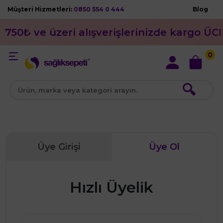
Müşteri Hizmetleri:
0850 554 0 444
Blog
750₺ ve üzeri alışverişlerinizde kargo ÜC
0
🔍
Üye Girişi
Üye Ol
Hızlı Üyelik