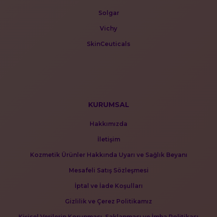
Solgar
Vichy
SkinCeuticals
KURUMSAL
Hakkımızda
İletişim
Kozmetik Ürünler Hakkında Uyarı ve Sağlık Beyanı
Mesafeli Satış Sözleşmesi
İptal ve İade Koşulları
Gizlilik ve Çerez Politikamız
Kişisel Verilerin Korunması, Saklanması ve İmha Politikası