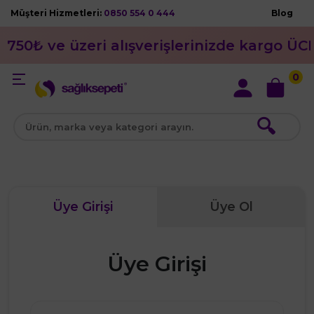
Müşteri Hizmetleri:
0850 554 0 444
Blog
750₺ ve üzeri alışverişlerinizde kargo ÜC
0
🔍
Üye Girişi
Üye Ol
Üye Girişi