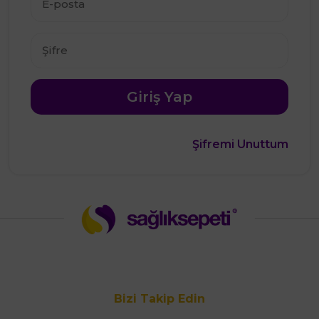
Giriş Yap
Şifremi Unuttum
Bizi Takip Edin