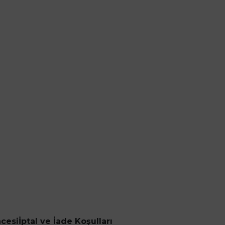
ncesi
İptal ve İade Koşulları