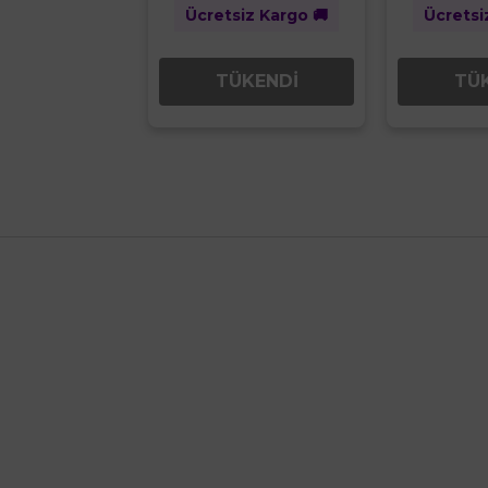
iz Kargo 🚚
Ücretsiz Kargo 🚚
Ücretsi
ÜKENDİ
TÜKENDİ
TÜ