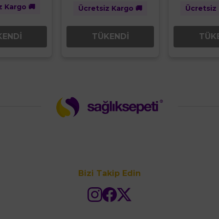
z Kargo 🚚
Ücretsiz Kargo 🚚
Ücretsiz
TÜKENDİ
TÜK
KENDİ
Bizi Takip Edin