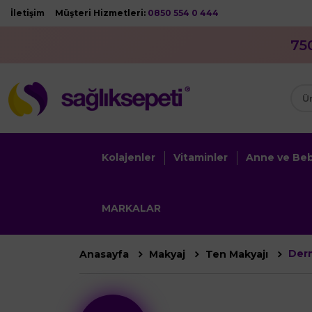
İletişim
Müşteri Hizmetleri:
0850 554 0 444
75
Kolajenler
Vitaminler
Anne ve Be
MARKALAR
Derm
Anasayfa
Makyaj
Ten Makyajı