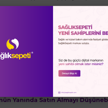
li fondöten. Titan Dioxide (mineral filtre), Avobenzone ve Tinasorb S
ma sağlar. İnce kırışıklıkları gidermeye ve gözenekleri sıkılaştırma
çin göz çevresinde güvenle kullanılabilir. Ciltle uyumlu olup kolayca
nmasına yardımcıdır.
yeterli miktarda ürünü, göz çevrenize temas etmeden tüm yüzünüz
ınlatıcı Tonik ile temizlemenizi öneririz.
nün Yanında Satın Almayı Düşünebil