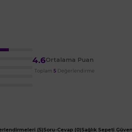
4.6
Ortalama Puan
Toplam
5
Değerlendirme
rlendirmeleri (5)
Soru-Cevap (0)
Sağlık Sepeti Güve