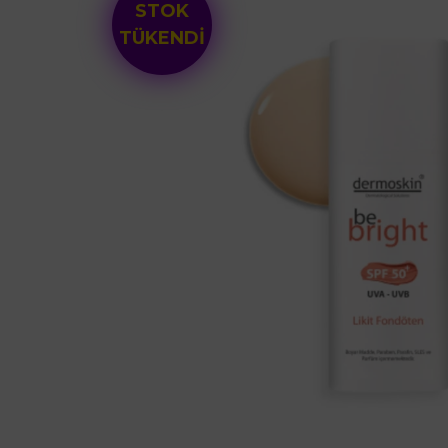
STOK
TÜKENDİ