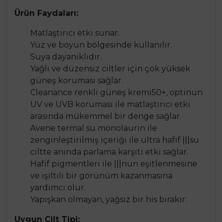
Ürün Faydaları:
Matlaştırıcı etki sunar.
Yüz ve boyun bölgesinde kullanılır.
Suya dayanıklıdır.
Yağlı ve düzensiz ciltler için çok yüksek
güneş koruması sağlar.
Cleanance renkli güneş kremi50+, optinun
UV ve UVB koruması ile matlaştırıcı etki
arasında mükemmel bir denge sağlar.
Avene termal su monolaurin ile
zenginleştirilmiş içeriği ile ultra hafif |||su
ciltte anında parlama karşıtı etki sağlar.
Hafif pigmentleri ile |||nun eşitlenmesine
ve ışıltılı bir görünüm kazanmasına
yardımcı olur.
Yapışkan olmayan, yağsız bir his bırakır.
Uygun Cilt Tipi: