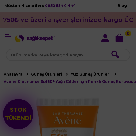
Müşteri Hizmetleri:
0850 554 0 444
Blog
750₺ ve üzeri alışverişlerinizde kargo ÜC
0
🔍
Anasayfa
Güneş Ürünleri
Yüz Güneş Ürünleri
Avene Cleanance Spf50+ Yağlı Ciltler için Renkli Güneş Koruyucu
STOK
TÜKENDİ