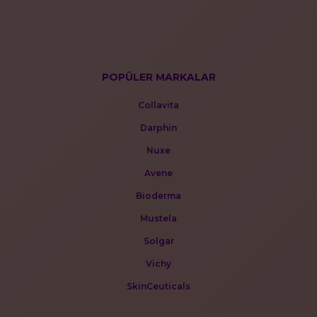
POPÜLER MARKALAR
Collavita
Darphin
Nuxe
Avene
Bioderma
Mustela
Solgar
Vichy
SkinCeuticals