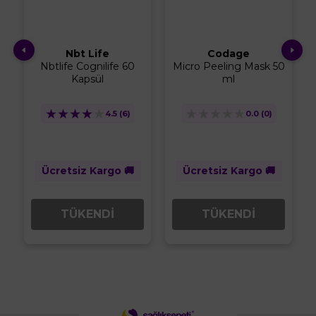
Nbt Life
Codage
Nbtlife Cognilife 60
Micro Peeling Mask 50
Kapsül
ml
★
★
★
★
★
★
★
★
★
★
4.5
(6)
0.0
(0)
Ücretsiz Kargo 🚚
Ücretsiz Kargo 🚚
TÜKENDİ
TÜKENDİ