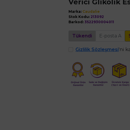
Verici Glikolik E
Marka:
Caudalie
Stok Kodu:
213092
Barkod:
3522930004011
Tükendi
Gizlilik Sözleşmesi
'ni 