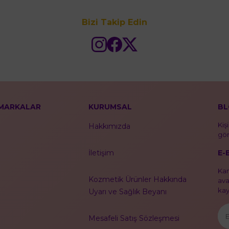
Bizi Takip Edin
MARKALAR
KURUMSAL
BL
Kiş
Hakkımızda
gör
E-
İletişim
Kam
Kozmetik Ürünler Hakkında
ava
kayı
Uyarı ve Sağlık Beyanı
Mesafeli Satış Sözleşmesi