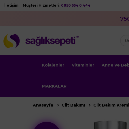
İletişim
Müşteri Hizmetleri:
0850 554 0 444
75
Kolajenler
Vitaminler
Anne ve Be
MARKALAR
Anasayfa
Cilt Bakımı
Cilt Bakım Krem