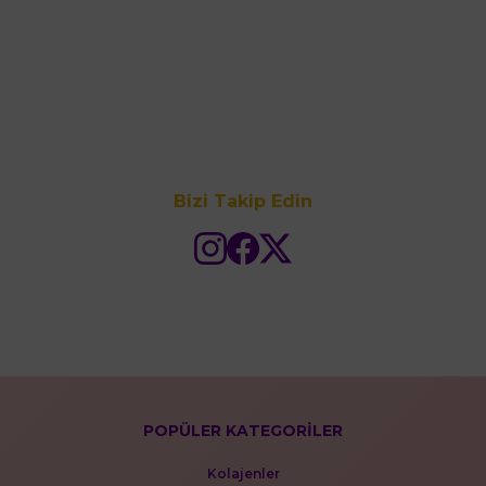
Bizi Takip Edin
POPÜLER KATEGORİLER
Kolajenler