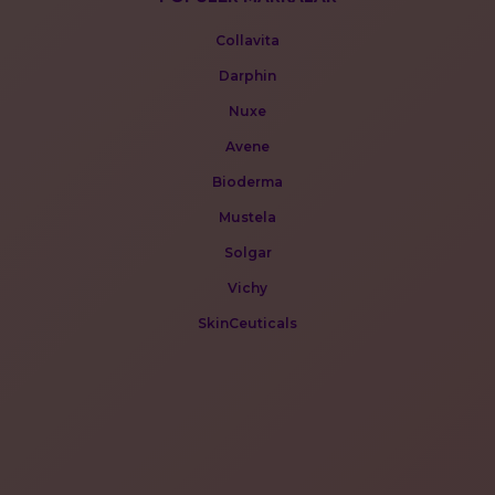
Collavita
Darphin
Nuxe
Avene
Bioderma
Mustela
Solgar
Vichy
SkinCeuticals