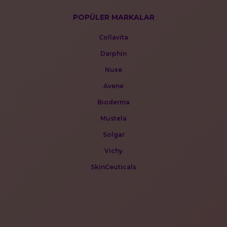
POPÜLER MARKALAR
Collavita
Darphin
Nuxe
Avene
Bioderma
Mustela
Solgar
Vichy
SkinCeuticals