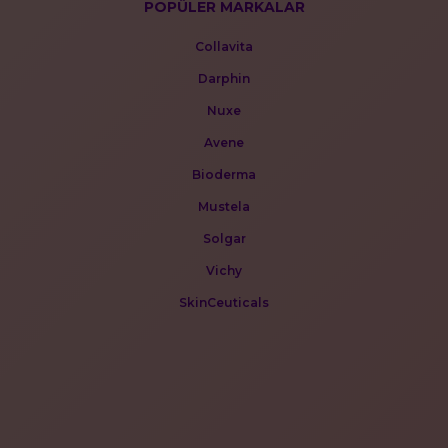
POPÜLER MARKALAR
Collavita
Darphin
Nuxe
Avene
Bioderma
Mustela
Solgar
Vichy
SkinCeuticals