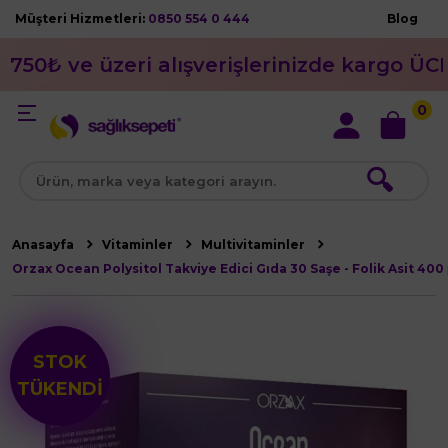
Müşteri Hizmetleri:
0850 554 0 444
Blog
750₺ ve üzeri alışverişlerinizde kargo ÜC
0
🔍
Anasayfa
Vitaminler
Multivitaminler
Orzax Ocean Polysitol Takviye Edici Gıda 30 Saşe - Folik Asit 400
STOK
TÜKENDİ