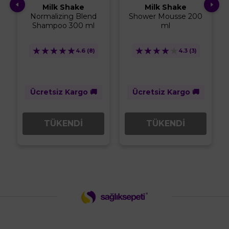
Milk Shake
Milk Shake
Normalizing Blend
Shower Mousse 200
Shampoo 300 ml
ml
★
★
★
★
★
★
★
★
★
★
4.6
(8)
4.3
(3)
Ücretsiz Kargo 🚚
Ücretsiz Kargo 🚚
TÜKENDİ
TÜKENDİ