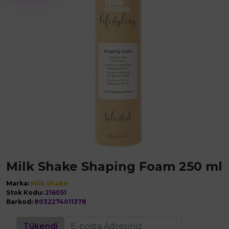
Milk Shake Shaping Foam 250 ml
Marka:
Milk Shake
Stok Kodu:
216051
Barkod:
8032274011378
Tükendi