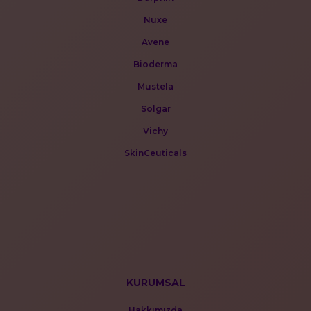
Nuxe
Avene
Bioderma
Mustela
Solgar
Vichy
SkinCeuticals
KURUMSAL
Hakkımızda