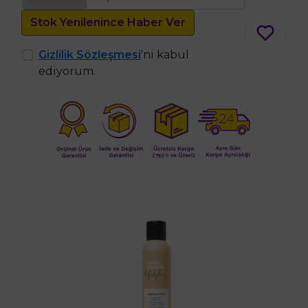
Stok Yenilenince Haber Ver
Gizlilik Sözleşmesi
'ni kabul
ediyorum.