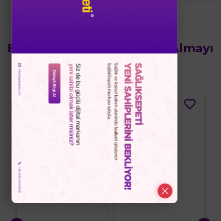
Bu Ürünün Yanında Satın Almayı
Düşünebilirsiniz
%10
%10