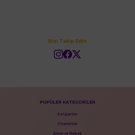
Bizi Takip Edin
POPÜLER KATEGORİLER
Kolajenler
Vitaminler
Anne ve Bebek