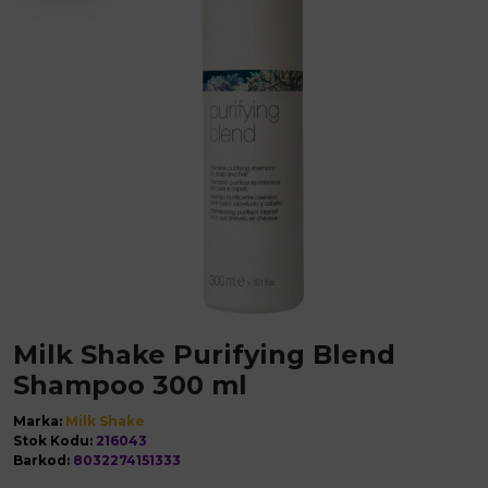
Milk Shake Purifying Blend
Shampoo 300 ml
Marka:
Milk Shake
Stok Kodu:
216043
Barkod:
8032274151333