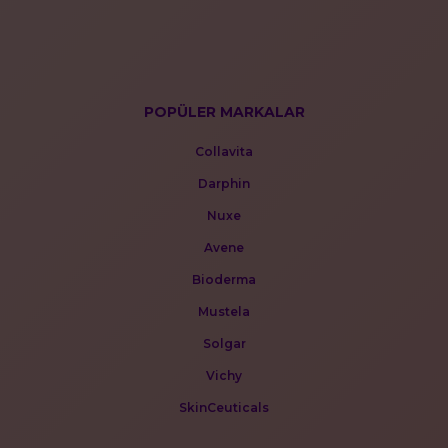
POPÜLER MARKALAR
Collavita
Darphin
Nuxe
Avene
Bioderma
Mustela
Solgar
Vichy
SkinCeuticals