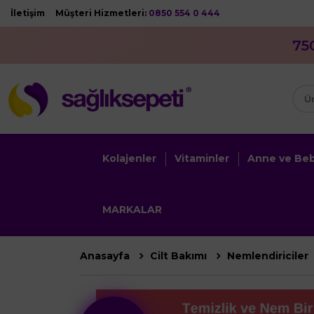
İletişim
Müşteri Hizmetleri:
0850 554 0 444
75
Kolajenler
Vitaminler
Anne ve Be
MARKALAR
Anasayfa
Cilt Bakımı
Nemlendiriciler