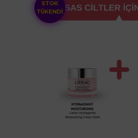
STOK
TÜKENDİ