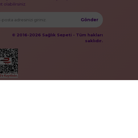
t olabilirsiniz.
Gönder
© 2016-2026 Sağlık Sepeti - Tüm hakları
saklıdır.