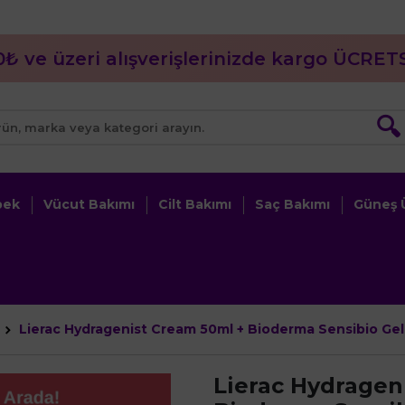
0₺ ve üzeri alışverişlerinizde kargo ÜCRETS
🔍
bek
Vücut Bakımı
Cilt Bakımı
Saç Bakımı
Güneş Ü
Lierac Hydragenist Cream 50ml + Bioderma Sensibio Ge
Lierac Hydragen