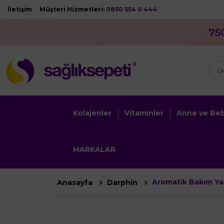
İletişim
Müşteri Hizmetleri:
0850 554 0 444
75
Kolajenler
Vitaminler
Anne ve Be
MARKALAR
Aromatik Bakım Yağ
Anasayfa
Darphin