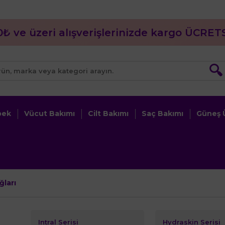
0₺ ve üzeri alışverişlerinizde kargo ÜCRETS
🔍
bek
Vücut Bakımı
Cilt Bakımı
Saç Bakımı
Güneş Ü
ları
Intral Serisi
Hydraskin Serisi