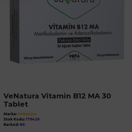
VeNatura Vitamin B12 MA 30
Tablet
Marka:
VeNatura
Stok Kodu:
179426
Barkod:
86