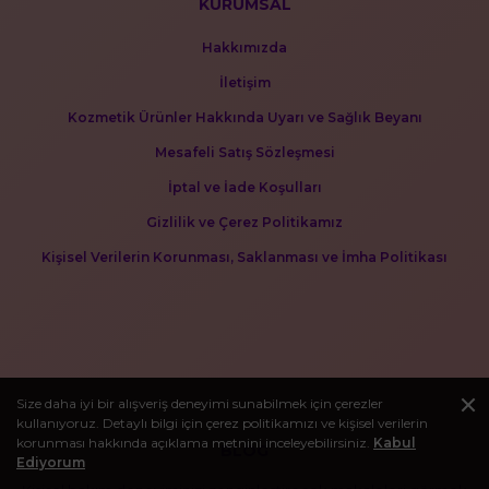
KURUMSAL
Hakkımızda
İletişim
Kozmetik Ürünler Hakkında Uyarı ve Sağlık Beyanı
Mesafeli Satış Sözleşmesi
İptal ve İade Koşulları
Gizlilik ve Çerez Politikamız
Kişisel Verilerin Korunması, Saklanması ve İmha Politikası
Size daha iyi bir alışveriş deneyimi sunabilmek için çerezler
kullanıyoruz. Detaylı bilgi için çerez politikamızı ve kişisel verilerin
korunması hakkında açıklama metnini inceleyebilirsiniz.
Kabul
BLOG
Ediyorum