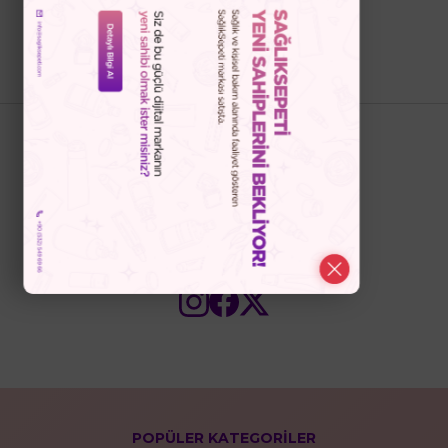
Bizi Takip Edin
POPÜLER KATEGORİLER