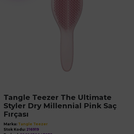
Tangle Teezer The Ultimate
Styler Dry Millennial Pink Saç
Fırçası
Marka:
Tangle Teezer
Stok Kodu:
216919