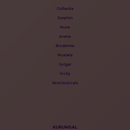
Collavita
Darphin
Nuxe
Avene
Bioderma
Mustela
Solgar
Vichy
SkinCeuticals
KURUMSAL