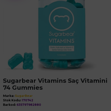
Sugarbear Vitamins Saç Vitamini
74 Gummies
Marka:
SugarBear
Stok Kodu:
170742
Barkod:
635797982880