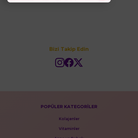
Bizi Takip Edin
POPÜLER KATEGORİLER
Kolajenler
Vitaminler