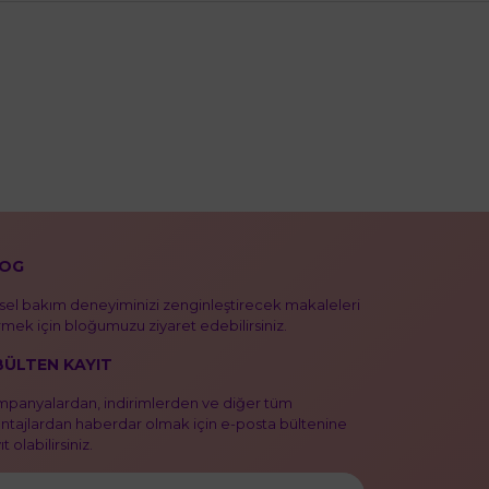
OG
isel bakım deneyiminizi zenginleştirecek makaleleri
mek için bloğumuzu ziyaret edebilirsiniz.
BÜLTEN KAYIT
panyalardan, indirimlerden ve diğer tüm
ntajlardan haberdar olmak için e-posta bültenine
t olabilirsiniz.