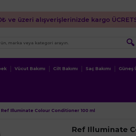
0₺ ve üzeri alışverişlerinizde kargo ÜCRETS
🔍
bek
Vücut Bakımı
Cilt Bakımı
Saç Bakımı
Güneş Ü
Ref Illuminate Colour Conditioner 100 ml
Ref Illuminate C