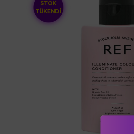
STOK
TÜKENDİ