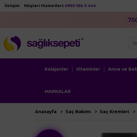
İletişim
Müşteri Hizmetleri:
0850 554 0 444
75
Kolajenler
Vitaminler
Anne ve Be
MARKALAR
Anasayfa
Saç Bakımı
Saç Kremleri