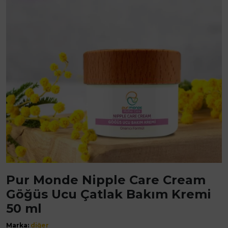
Pur Monde Nipple Care Cream
Göğüs Ucu Çatlak Bakım Kremi
50 ml
Marka:
diğer