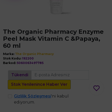
The Organic Pharmacy Enzyme
Peel Mask Vitamin C &Papaya,
60 ml
Marka:
The Organic Pharmacy
Stok Kodu:
192200
Barkod:
5060063497785
Tükendi
Stok Yenilenince Haber Ver
Gizlilik Sözleşmesi
'ni kabul
ediyorum.