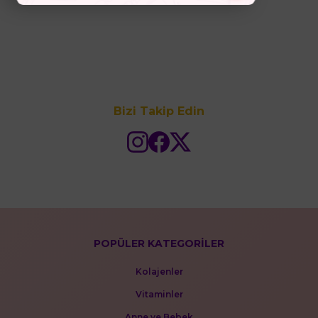
Bizi Takip Edin
POPÜLER KATEGORİLER
Kolajenler
Vitaminler
Anne ve Bebek