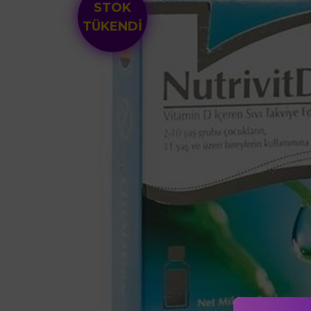
STOK
TÜKENDİ