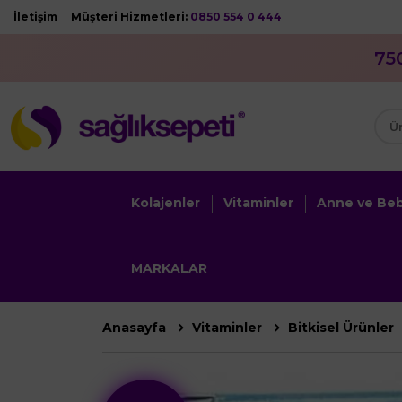
İletişim
Müşteri Hizmetleri:
0850 554 0 444
75
Kolajenler
Vitaminler
Anne ve Be
MARKALAR
Anasayfa
Vitaminler
Bitkisel Ürünler