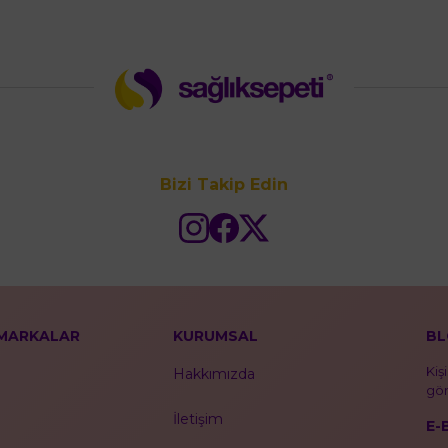
Bizi Takip Edin
MARKALAR
KURUMSAL
BL
Kiş
Hakkımızda
gör
İletişim
E-