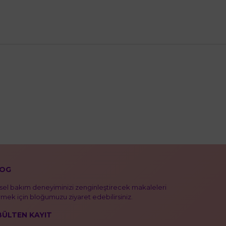
OG
isel bakım deneyiminizi zenginleştirecek makaleleri
mek için bloğumuzu ziyaret edebilirsiniz.
BÜLTEN KAYIT