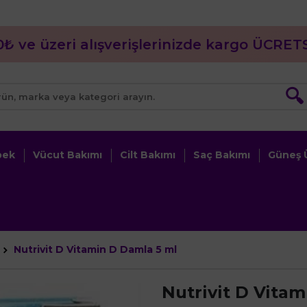
0₺ ve üzeri alışverişlerinizde kargo ÜCRETS
🔍
bek
Vücut Bakımı
Cilt Bakımı
Saç Bakımı
Güneş Ü
Nutrivit D Vitamin D Damla 5 ml
Nutrivit D Vita