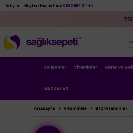
İletişim
Müşteri Hizmetleri:
0850 554 0 444
75
Kolajenler
Vitaminler
Anne ve Be
MARKALAR
Anasayfa
Vitaminler
B12 Vitaminleri