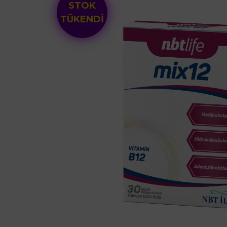
STOK
TÜKENDİ