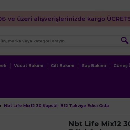
0₺ ve üzeri alışverişlerinizde kargo ÜCRETS
🔍
bek
Vücut Bakımı
Cilt Bakımı
Saç Bakımı
Güneş Ü
Nbt Life Mix12 30 Kapsül- B12 Takviye Edici Gıda
Nbt Life Mix12 3