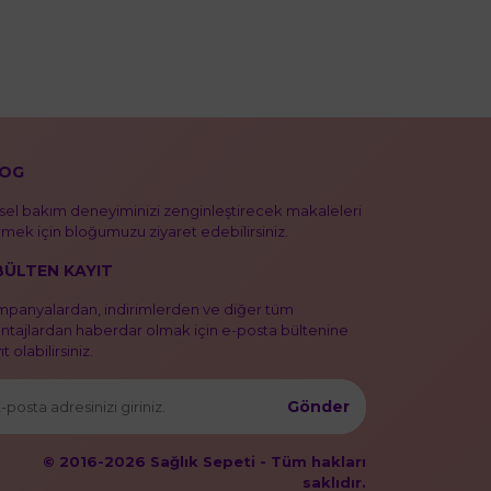
OG
isel bakım deneyiminizi zenginleştirecek makaleleri
mek için bloğumuzu ziyaret edebilirsiniz.
BÜLTEN KAYIT
panyalardan, indirimlerden ve diğer tüm
ntajlardan haberdar olmak için e-posta bültenine
t olabilirsiniz.
Gönder
© 2016-2026 Sağlık Sepeti - Tüm hakları
saklıdır.