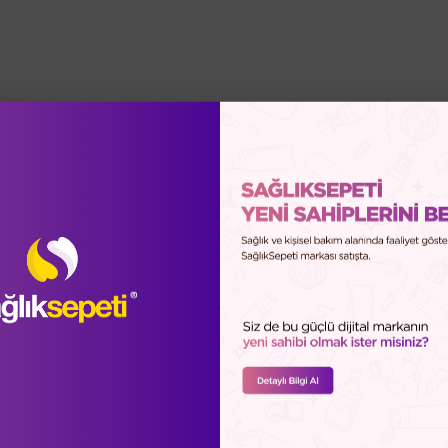
4.4
Ortalama Puan
Toplam
8
Değerlendirme
rlendirmeleri (8)
Soru-Cevap (0)
Sağlık Sepeti Güve