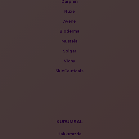
Darphin
Nuxe
Avene
Bioderma
Mustela
Solgar
Vichy
SkinCeuticals
KURUMSAL
Hakkımızda