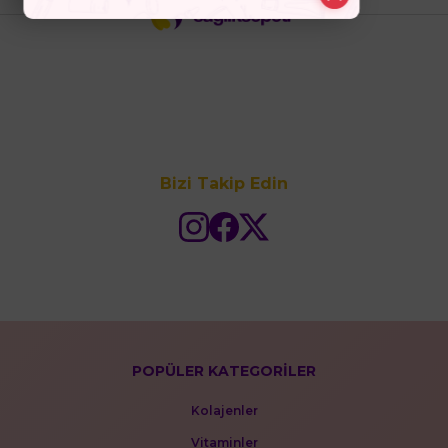
Bizi Takip Edin
POPÜLER KATEGORİLER
Kolajenler
Vitaminler