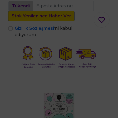
Tükendi
Stok Yenilenince Haber Ver
Gizlilik Sözleşmesi
'ni kabul
ediyorum.