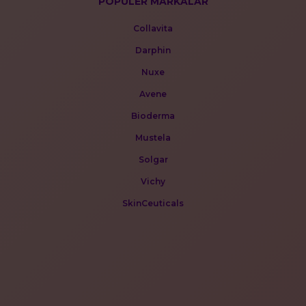
POPÜLER MARKALAR
Collavita
Darphin
Nuxe
Avene
Bioderma
Mustela
Solgar
Vichy
SkinCeuticals