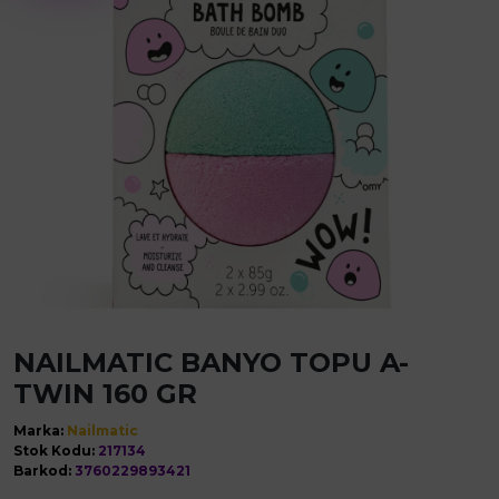
NAILMATIC BANYO TOPU A-
TWIN 160 GR
Marka:
Nailmatic
Stok Kodu:
217134
Barkod:
3760229893421