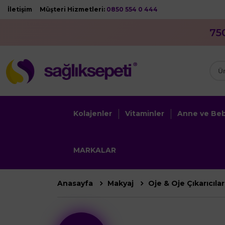
İletişim
Müşteri Hizmetleri:
0850 554 0 444
75
Kolajenler
Vitaminler
Anne ve Be
MARKALAR
Anasayfa
Makyaj
Oje & Oje Çıkarıcıla