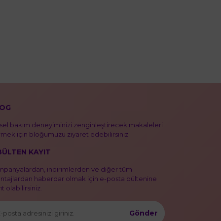
OG
isel bakım deneyiminizi zenginleştirecek makaleleri
mek için bloğumuzu ziyaret edebilirsiniz.
BÜLTEN KAYIT
panyalardan, indirimlerden ve diğer tüm
ntajlardan haberdar olmak için e-posta bültenine
t olabilirsiniz.
Gönder