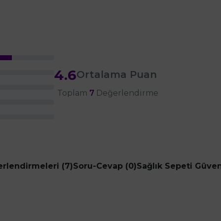
4.6
Ortalama Puan
Toplam
7
Değerlendirme
rlendirmeleri (7)
Soru-Cevap (0)
Sağlık Sepeti Güve