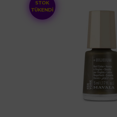
STOK
TÜKENDİ