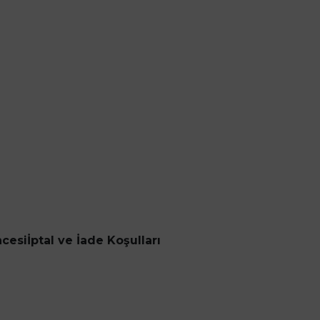
ncesi
İptal ve İade Koşulları