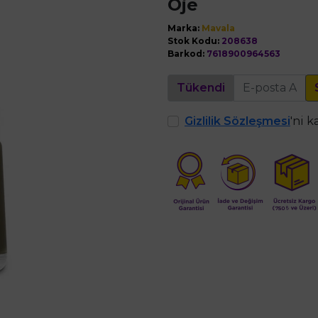
Oje
Marka:
Mavala
Stok Kodu:
208638
Barkod:
7618900964563
Tükendi
Gizlilik Sözleşmesi
'ni 