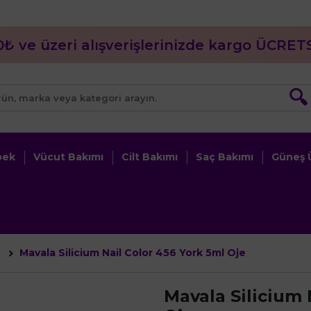
0₺ ve üzeri alışverişlerinizde kargo ÜCRETS
🔍
bek
Vücut Bakımı
Cilt Bakımı
Saç Bakımı
Güneş Ü
Mavala Silicium Nail Color 456 York 5ml Oje
r
Mavala Silicium 