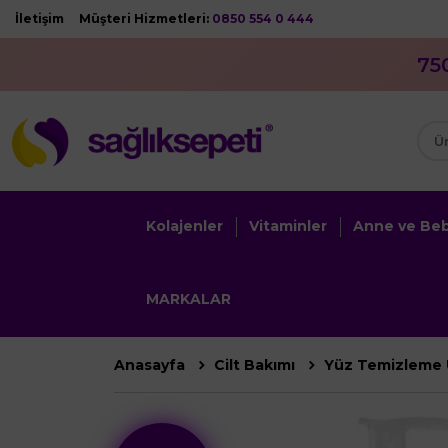
İletişim
Müşteri Hizmetleri:
0850 554 0 444
75
Kolajenler
Vitaminler
Anne ve Be
MARKALAR
Anasayfa
Cilt Bakımı
Yüz Temizleme 