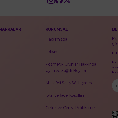
MARKALAR
KURUMSAL
BL
Kiş
Hakkımızda
gör
İletişim
E-
Kam
Kozmetik Ürünler Hakkında
ava
Uyarı ve Sağlık Beyanı
kayı
Mesafeli Satış Sözleşmesi
İptal ve İade Koşulları
Gizlilik ve Çerez Politikamız