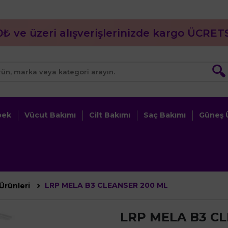
0₺ ve üzeri alışverişlerinizde kargo ÜCRETS
🔍
bek
Vücut Bakımı
Cilt Bakımı
Saç Bakımı
Güneş Ü
LRP MELA B3 CLEANSER 200 ML
Ürünleri
LRP MELA B3 C