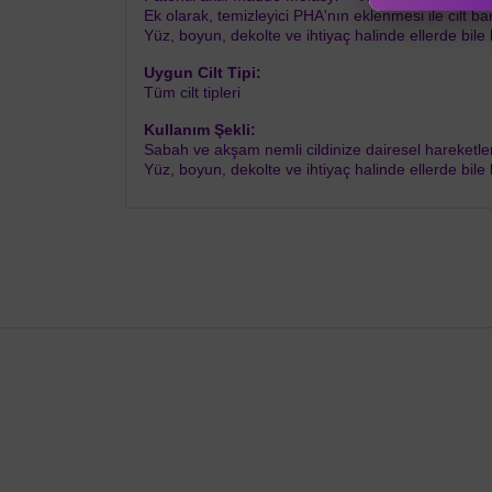
Ek olarak, temizleyici PHA'nın eklenmesi ile cilt b
Yüz, boyun, dekolte ve ihtiyaç halinde ellerde bile ku
Uygun Cilt Tipi:
Tüm cilt tipleri
Kullanım Şekli:
Sabah ve akşam nemli cildinize dairesel hareketle
Yüz, boyun, dekolte ve ihtiyaç halinde ellerde bile ku