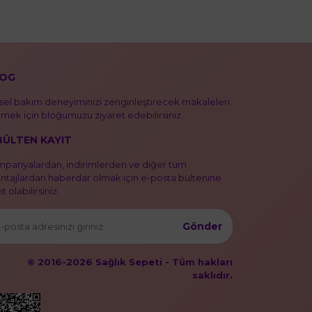
OG
isel bakım deneyiminizi zenginleştirecek makaleleri
mek için bloğumuzu ziyaret edebilirsiniz.
BÜLTEN KAYIT
panyalardan, indirimlerden ve diğer tüm
ntajlardan haberdar olmak için e-posta bültenine
t olabilirsiniz.
Gönder
© 2016-2026 Sağlık Sepeti - Tüm hakları
saklıdır.