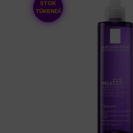
STOK
TÜKENDİ