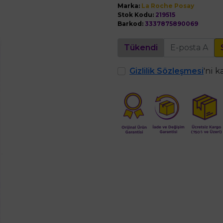
Marka:
La Roche Posay
Stok Kodu:
219515
Barkod:
3337875890069
Tükendi
Gizlilik Sözleşmesi
'ni 