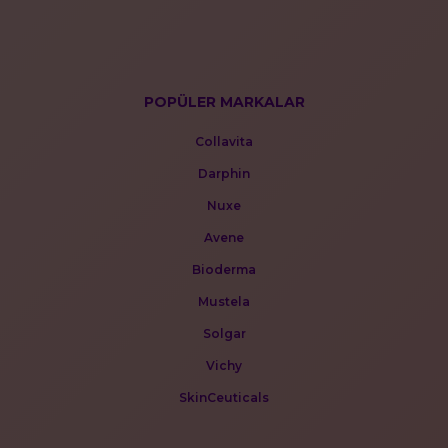
POPÜLER MARKALAR
Collavita
Darphin
Nuxe
Avene
Bioderma
Mustela
Solgar
Vichy
SkinCeuticals