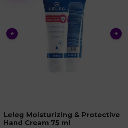
🡸
🡺
Leleg Moisturizing & Protective
Hand Cream 75 ml