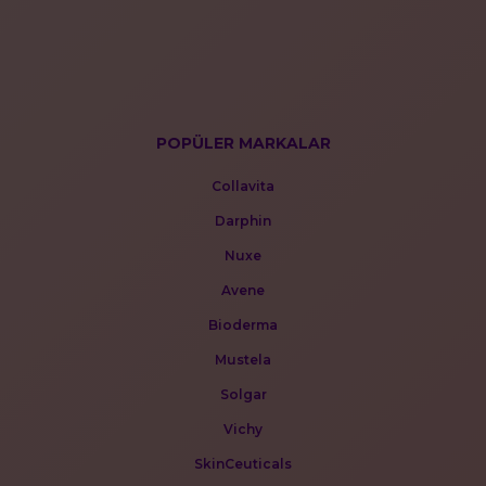
POPÜLER MARKALAR
Collavita
Darphin
Nuxe
Avene
Bioderma
Mustela
Solgar
Vichy
SkinCeuticals