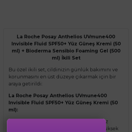
La Roche Posay Anthelios UVmune400
Invisible Fluid SPF50+ Yüz Güneş Kremi (50
ml) + Bioderma Sensibio Foaming Gel (500
ml) İkili Set
Bu özel ikili set, cildinizin günlük bakımını ve
korunmasını en üst düzeye çıkarmak için bir
araya getirildi:
La Roche Posay Anthelios UVmune400
Invisible Fluid SPF50+ Yüz Güneş Kremi (50
ml):
Tüm cilt tipleri için uygun, hafif ve yağsız
formülü ile cildinizi UV ışınlarına karşı yüksek