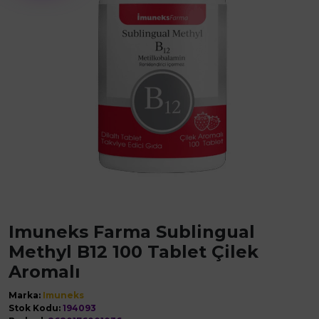
Imuneks Farma Sublingual
Methyl B12 100 Tablet Çilek
Aromalı
Marka:
Imuneks
Stok Kodu:
194093