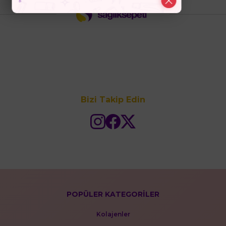
Bizi Takip Edin
POPÜLER KATEGORİLER
Kolajenler