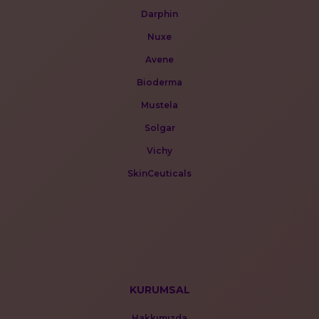
Darphin
Nuxe
Avene
Bioderma
Mustela
Solgar
Vichy
SkinCeuticals
KURUMSAL
Hakkımızda