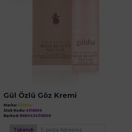
Gül Özlü Göz Kremi
Marka:
Gülsha
Stok Kodu:
4316506
Barkod:
8680434316506
Tükendi