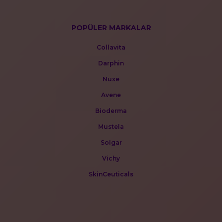
POPÜLER MARKALAR
Collavita
Darphin
Nuxe
Avene
Bioderma
Mustela
Solgar
Vichy
SkinCeuticals