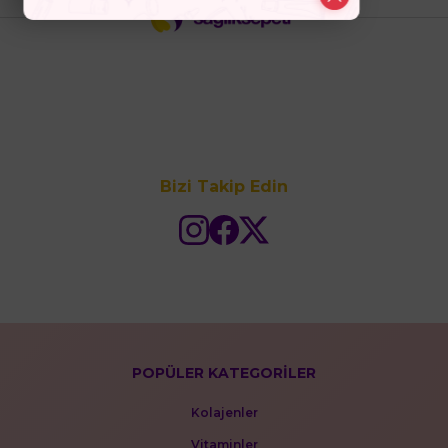
Bizi Takip Edin
POPÜLER KATEGORİLER
Kolajenler
Vitaminler