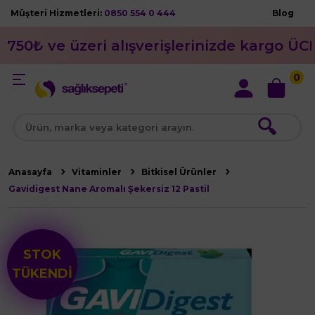
Müşteri Hizmetleri:
0850 554 0 444
Blog
750₺ ve üzeri alışverişlerinizde kargo ÜC
0
🔍
Anasayfa
Vitaminler
Bitkisel Ürünler
Gavidigest Nane Aromalı Şekersiz 12 Pastil
STOK
TÜKENDİ