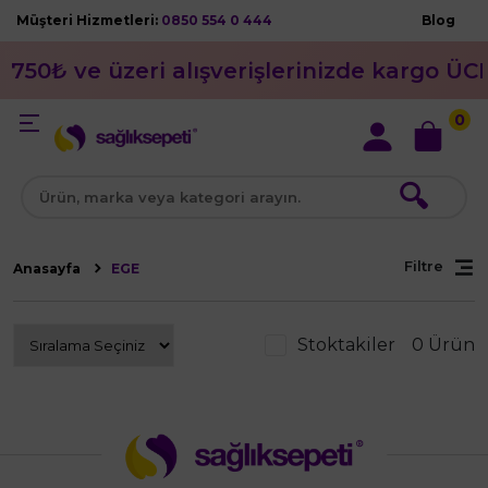
Müşteri Hizmetleri:
0850 554 0 444
Blog
750₺ ve üzeri alışverişlerinizde kargo ÜC
0
🔍
Filtre
EGE
Anasayfa
Stoktakiler
0 Ürün