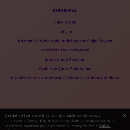
KURUMSAL
Hakkımızda
İletişim
Kozmetik Ürünler Hakkında Uyarı ve Sağlık Beyanı
Mesafeli Satış Sözleşmesi
İptal ve İade Koşulları
Gizlilik ve Çerez Politikamız
Kişisel Verilerin Korunması, Saklanması ve İmha Politikası
Size daha iyi bir alışveriş deneyimi sunabilmek için çerezler
kullanıyoruz. Detaylı bilgi için çerez politikamızı ve kişisel verilerin
korunması hakkında açıklama metnini inceleyebilirsiniz.
Kabul
BLOG