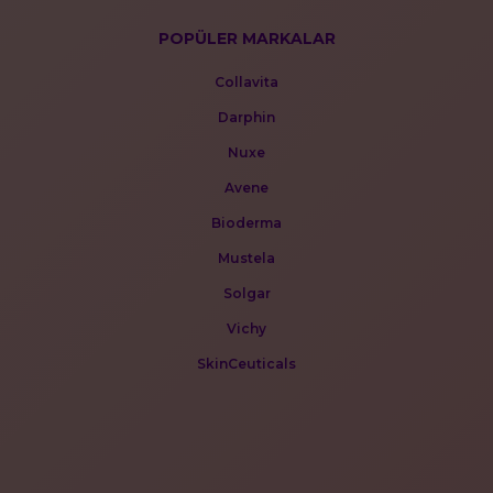
POPÜLER MARKALAR
Collavita
Darphin
Nuxe
Avene
Bioderma
Mustela
Solgar
Vichy
SkinCeuticals