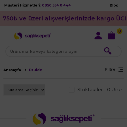
Müşteri Hizmetleri:
0850 554 0 444
Blog
750₺ ve üzeri alışverişlerinizde kargo ÜC
0
🔍
Filtre
Druide
Anasayfa
Stoktakiler
0 Ürün