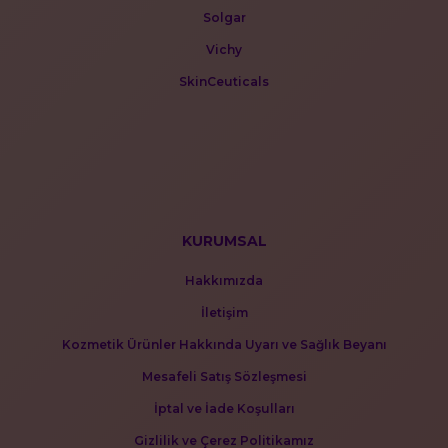
Solgar
Vichy
SkinCeuticals
KURUMSAL
Hakkımızda
İletişim
Kozmetik Ürünler Hakkında Uyarı ve Sağlık Beyanı
Mesafeli Satış Sözleşmesi
İptal ve İade Koşulları
Gizlilik ve Çerez Politikamız