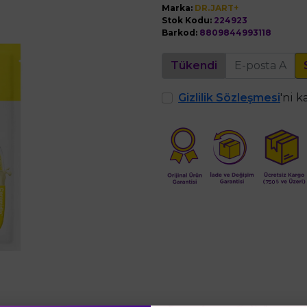
Marka:
DR.JART+
Stok Kodu:
224923
Barkod:
8809844993118
Tükendi
Gizlilik Sözleşmesi
'ni 