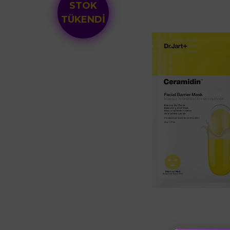
STOK
TÜKENDİ