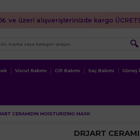
0₺ ve üzeri alışverişlerinizde kargo ÜCRETS
🔍
bek
Vücut Bakımı
Cilt Bakımı
Saç Bakımı
Güneş Ü
JART CERAMIDIN MOISTURIZING MASK
DRJART CERAMI