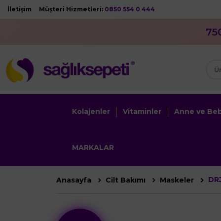
İletişim
Müşteri Hizmetleri:
0850 554 0 444
75
Kolajenler
Vitaminler
Anne ve Be
MARKALAR
DR
Anasayfa
Cilt Bakımı
Maskeler