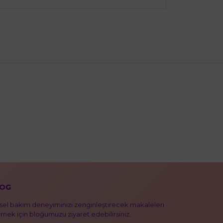
OG
isel bakım deneyiminizi zenginleştirecek makaleleri
mek için bloğumuzu ziyaret edebilirsiniz.