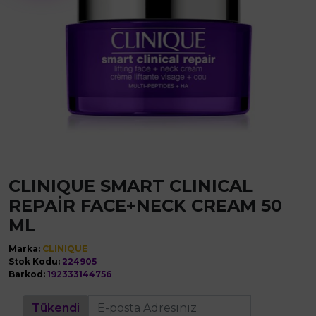
CLINIQUE SMART CLINICAL
REPAİR FACE+NECK CREAM 50
ML
Marka:
CLINIQUE
Stok Kodu:
224905
Barkod:
192333144756
Tükendi