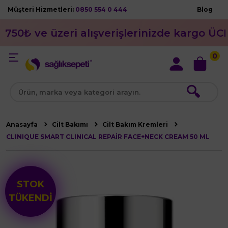
Müşteri Hizmetleri:
0850 554 0 444
Blog
750₺ ve üzeri alışverişlerinizde kargo ÜC
0
🔍
Anasayfa
Cilt Bakımı
Cilt Bakım Kremleri
CLINIQUE SMART CLINICAL REPAİR FACE+NECK CREAM 50 ML
STOK
TÜKENDİ