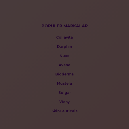
POPÜLER MARKALAR
Collavita
Darphin
Nuxe
Avene
Bioderma
Mustela
Solgar
Vichy
SkinCeuticals