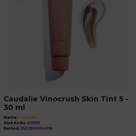
Caudalie Vinocrush Skin Tint 5 -
30 ml
Marka:
Caudalie
Stok Kodu:
213593
Barkod:
3522930004295