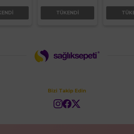
KENDİ
TÜKENDİ
TÜK
Bizi Takip Edin