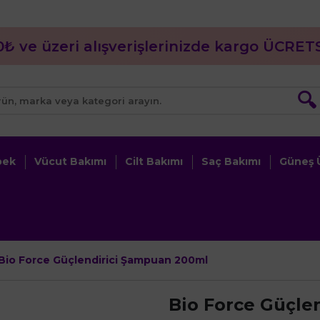
0₺ ve üzeri alışverişlerinizde kargo ÜCRETS
🔍
bek
Vücut Bakımı
Cilt Bakımı
Saç Bakımı
Güneş Ü
Bio Force Güçlendirici Şampuan 200ml
Bio Force Güçle