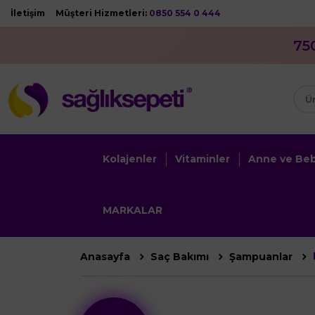
İletişim
Müşteri Hizmetleri:
0850 554 0 444
75
Kolajenler
Vitaminler
Anne ve Be
MARKALAR
Anasayfa
Saç Bakımı
Şampuanlar