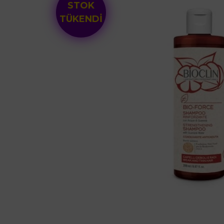
STOK
TÜKENDİ