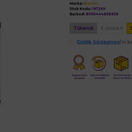
Marka:
Bioclin
Stok Kodu:
197269
Barkod:
8050444858936
Tükendi
Gizlilik Sözleşmesi
'ni 