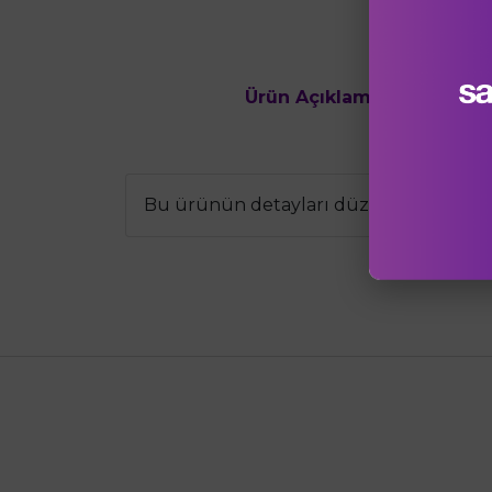
Ürün Açıklaması
Ürün Değe
Bu ürünün detayları düzenlenme aşam