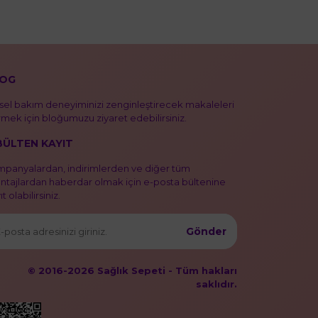
OG
isel bakım deneyiminizi zenginleştirecek makaleleri
mek için bloğumuzu ziyaret edebilirsiniz.
BÜLTEN KAYIT
panyalardan, indirimlerden ve diğer tüm
ntajlardan haberdar olmak için e-posta bültenine
t olabilirsiniz.
Gönder
© 2016-2026 Sağlık Sepeti - Tüm hakları
saklıdır.