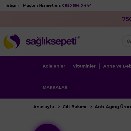
İletişim
Müşteri Hizmetleri:
0850 554 0 444
75
Kolajenler
Vitaminler
Anne ve Be
MARKALAR
Anasayfa
Cilt Bakımı
Anti-Aging Ürün