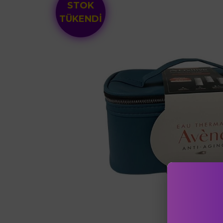
STOK
TÜKENDİ