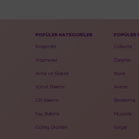
POPÜLER KATEGORİLER
POPÜLER 
Kolajenler
Collavita
Vitaminler
Darphin
Anne ve Bebek
Nuxe
Vücut Bakımı
Avene
Cilt Bakımı
Bioderma
Saç Bakımı
Mustela
Güneş Ürünleri
Solgar