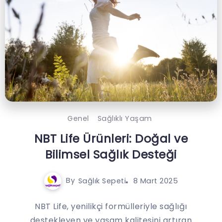
Genel
Sağlıklı Yaşam
NBT Life Ürünleri: Doğal ve
Bilimsel Sağlık Desteği
By
Sağlık Sepeti
8 Mart 2025
NBT Life, yenilikçi formülleriyle sağlığı
destekleyen ve yaşam kalitesini artıran