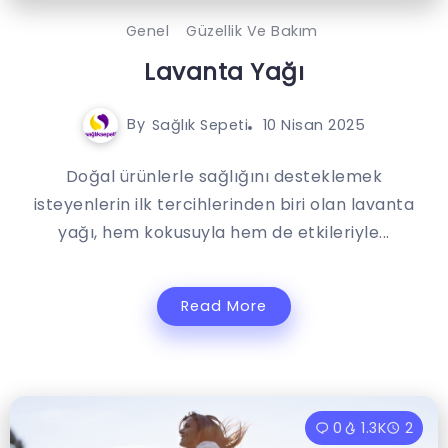
Genel
Güzellik Ve Bakım
Lavanta Yağı
By
Sağlık Sepeti
10 Nisan 2025
Doğal ürünlerle sağlığını desteklemek
isteyenlerin ilk tercihlerinden biri olan lavanta
yağı, hem kokusuyla hem de etkileriyle...
Read More
0
1.3K
2