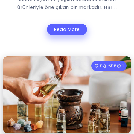
ürünleriyle öne çıkan bir markadır. NBT...
Read More
0
696
1