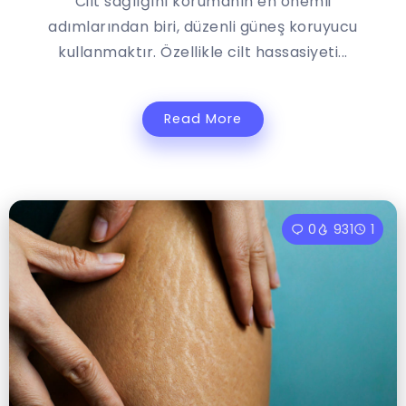
Cilt sağlığını korumanın en önemli
adımlarından biri, düzenli güneş koruyucu
kullanmaktır. Özellikle cilt hassasiyeti...
Read More
0
931
1