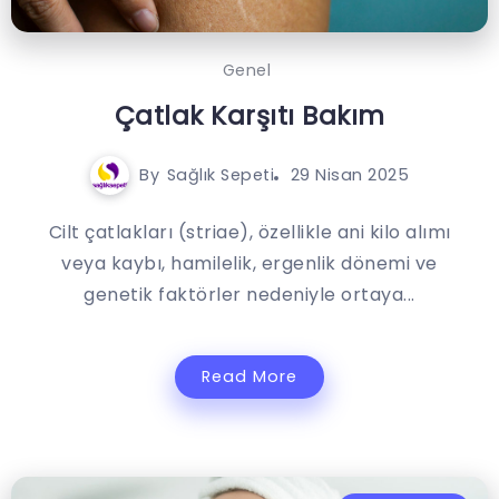
Genel
Çatlak Karşıtı Bakım
By
Sağlık Sepeti
29 Nisan 2025
Cilt çatlakları (striae), özellikle ani kilo alımı
veya kaybı, hamilelik, ergenlik dönemi ve
genetik faktörler nedeniyle ortaya...
Read More