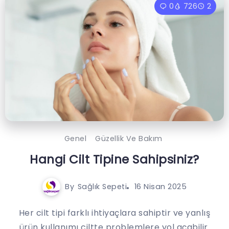
0
726
2
Genel
Güzellik Ve Bakım
Hangi Cilt Tipine Sahipsiniz?
By
Sağlık Sepeti
16 Nisan 2025
Her cilt tipi farklı ihtiyaçlara sahiptir ve yanlış
ürün kullanımı ciltte problemlere yol açabilir.