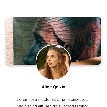
Alice Qelvin
Lorem ipsum dolor sit amet, consectetur
adipiscing elit, sed do eiusmod tempor