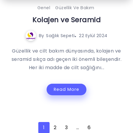
Genel
Güzellik Ve Bakım
Kolajen ve Seramid
By
Sağlık Sepeti
22 Eylül 2024
Güzellik ve cilt bakım dünyasında, kolajen ve
seramid sıkça adı geçen iki önemli bileşendir.
Her iki madde de cilt sağlığını...
Read More
1
2
3
…
6