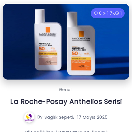
0
1.7K
1
Genel
La Roche-Posay Anthelios Serisi
By
Sağlık Sepeti
17 Mayıs 2025