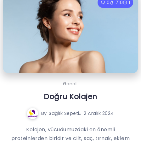
0
710
1
Genel
Doğru Kolajen
By
Sağlık Sepeti
2 Aralık 2024
Kolajen, vücudumuzdaki en önemli
proteinlerden biridir ve cilt, saç, tırnak, eklem