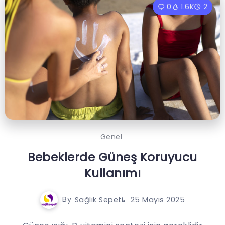
0
1.6K
2
Genel
Bebeklerde Güneş Koruyucu
Kullanımı
By
Sağlık Sepeti
25 Mayıs 2025