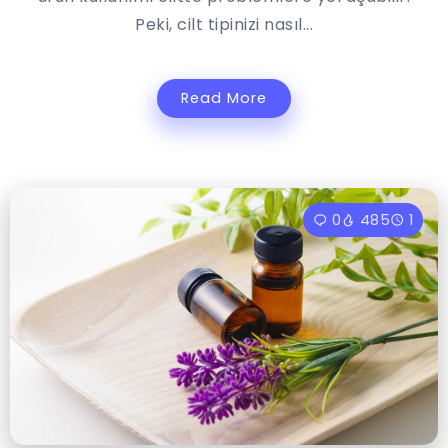
Peki, cilt tipinizi nasıl...
Read More
0
485
1