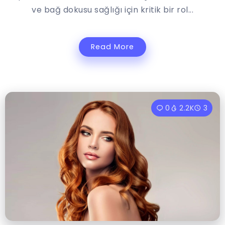
ve bağ dokusu sağlığı için kritik bir rol...
Read More
0
2.2K
3